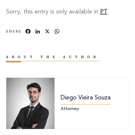
Sorry, this entry is only available in
PT
.
Facebook
LinkedIn
X
WhatsApp
SHARE
ABOUT THE AUTHOR
Diego Vieira Souza
Attorney