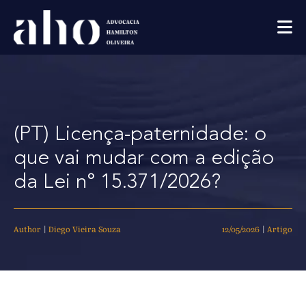
(PT) Licença-paternidade: o
que vai mudar com a edição
da Lei n° 15.371/2026?
Author
|
Diego Vieira Souza
12/05/2026
|
Artigo