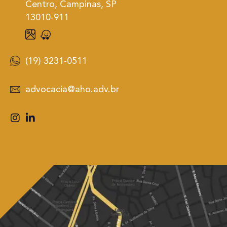
Centro, Campinas, SP
13010-911
(19) 3231-0511
advocacia@aho.adv.br