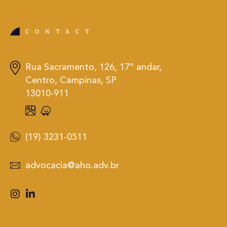
CONTACT
Rua Sacramento, 126, 17º andar,
Centro, Campinas, SP
13010-911
(19) 3231-0511
advocacia@aho.adv.br