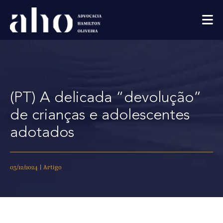
(PT) A delicada “devolução”
de crianças e adolescentes
adotados
03/12/2024
|
Artigo