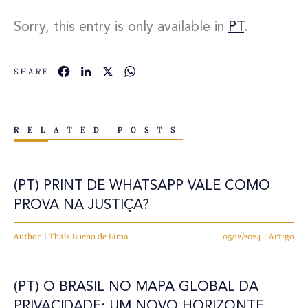
Sorry, this entry is only available in
PT
.
Facebook
LinkedIn
X
WhatsApp
SHARE
RELATED POSTS
(PT) PRINT DE WHATSAPP VALE COMO
PROVA NA JUSTIÇA?
Author
|
Thaís Bueno de Lima
03/12/2024 | Artigo
(PT) O BRASIL NO MAPA GLOBAL DA
PRIVACIDADE: UM NOVO HORIZONTE