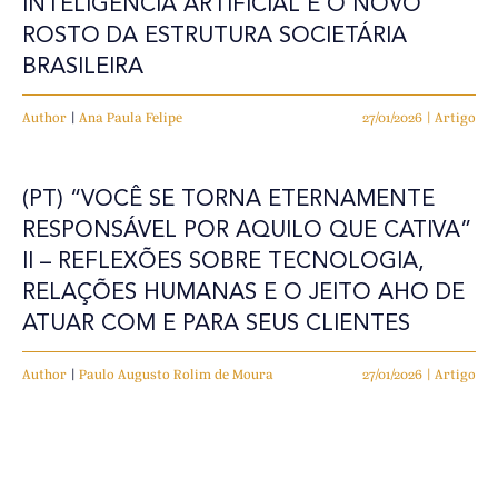
INTELIGÊNCIA ARTIFICIAL E O NOVO
ROSTO DA ESTRUTURA SOCIETÁRIA
BRASILEIRA
Author
|
Ana Paula Felipe
27/01/2026 | Artigo
(PT) “VOCÊ SE TORNA ETERNAMENTE
RESPONSÁVEL POR AQUILO QUE CATIVA”
II – REFLEXÕES SOBRE TECNOLOGIA,
RELAÇÕES HUMANAS E O JEITO AHO DE
ATUAR COM E PARA SEUS CLIENTES
Author
|
Paulo Augusto Rolim de Moura
27/01/2026 | Artigo