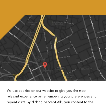
We use cookies on our website to give you the most
relevant experience by remembering your preferences and
repeat visits. By clicking “Accept All”, you consent to the
Partnered with Estapar Condomínio Cruz Alta