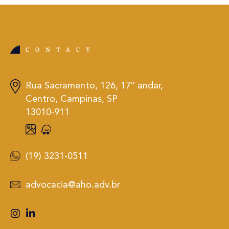
CONTACT
Rua Sacramento, 126, 17º andar,
Centro, Campinas, SP
13010-911
(19) 3231-0511
advocacia@aho.adv.br