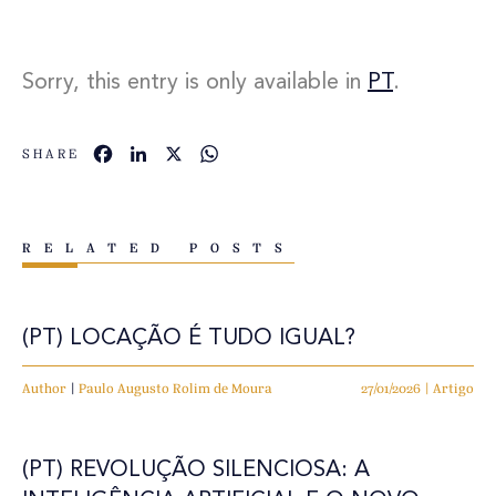
Sorry, this entry is only available in
PT
.
Facebook
LinkedIn
X
WhatsApp
SHARE
RELATED POSTS
(PT) LOCAÇÃO É TUDO IGUAL?
Author
|
Paulo Augusto Rolim de Moura
27/01/2026 | Artigo
(PT) REVOLUÇÃO SILENCIOSA: A