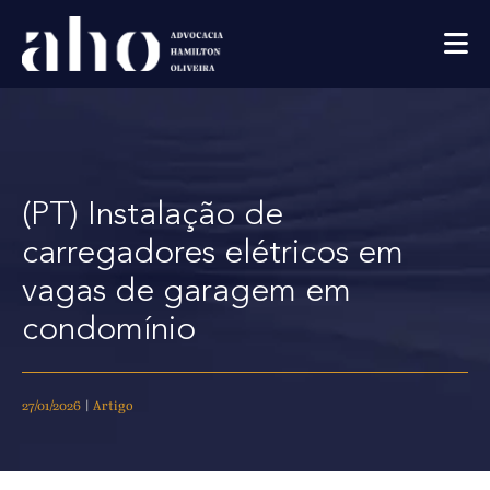
(PT) Instalação de
carregadores elétricos em
vagas de garagem em
condomínio
27/01/2026
|
Artigo