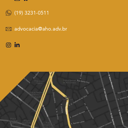
(19) 3231-0511
advocacia@aho.adv.br