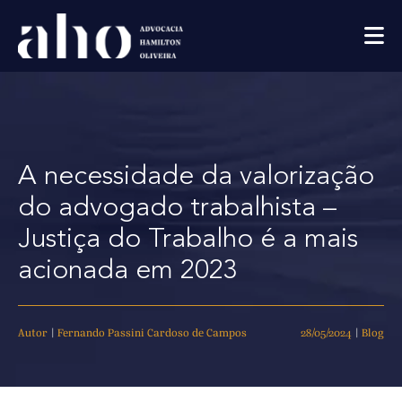
A necessidade da valorização
do advogado trabalhista –
Justiça do Trabalho é a mais
acionada em 2023
Autor
|
Fernando Passini Cardoso de Campos
28/05/2024
|
Blog