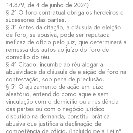
14.879, de 4 de junho de 2024)
§ 2º O foro contratual obriga os herdeiros e
sucessores das partes.
§ 3º Antes da citação, a cláusula de eleição
de foro, se abusiva, pode ser reputada
ineficaz de ofício pelo juiz, que determinará a
remessa dos autos ao juízo do foro de
domicílio do réu.
§ 4º Citado, incumbe ao réu alegar a
abusividade da cláusula de eleição de foro na
contestação, sob pena de preclusão.
§ 5º O ajuizamento de ação em juízo
aleatório, entendido como aquele sem
vinculação com o domicílio ou a residência
das partes ou com o negócio jurídico
discutido na demanda, constitui prática
abusiva que justifica a declinação de
competência de ofício. (Incluído pela Lei nº