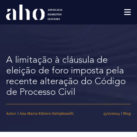
A limitação à cláusula de
eleição de foro imposta pela
recente alteração do Código
de Processo Civil
Autor
|
Ana Maria Ribeiro Estephanelli
15/10/2024
|
Blog