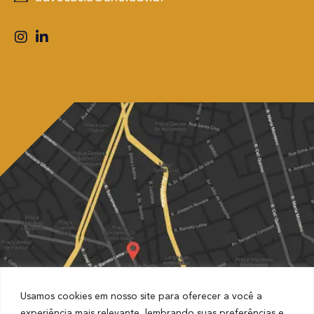
Usamos cookies em nosso site para oferecer a você a
experiência mais relevante, lembrando suas preferências e