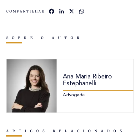
Facebook
LinkedIn
X
WhatsApp
COMPARTILHAR
SOBRE O AUTOR
Ana Maria Ribeiro
Estephanelli
Advogada
ARTIGOS RELACIONADOS