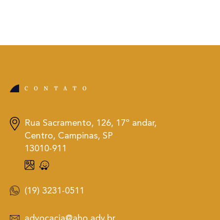
CONTATO
Rua Sacramento, 126, 17º andar,
Centro, Campinas, SP
13010-911
(19) 3231-0511
advocacia@aho.adv.br