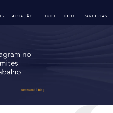
OS
ATUAÇÃO
EQUIPE
BLOG
PARCERIAS
tagram no
imites
abalho
10/02/2026
|
Blog