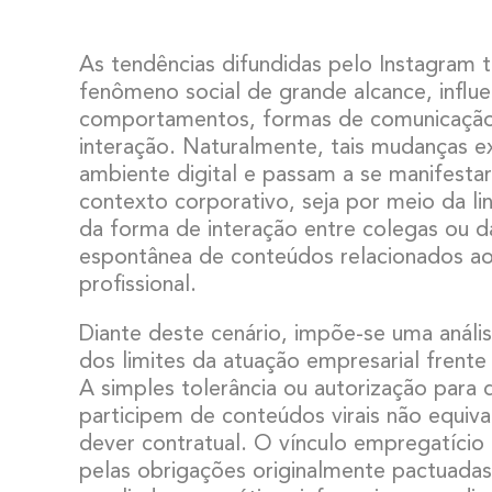
As tendências difundidas pelo Instagram
fenômeno social de grande alcance, influ
comportamentos, formas de comunicação
interação. Naturalmente, tais mudanças 
ambiente digital e passam a se manifest
contexto corporativo, seja por meio da li
da forma de interação entre colegas ou 
espontânea de conteúdos relacionados ao
profissional.
Diante deste cenário, impõe-se uma análise
dos limites da atuação empresarial frente
A simples tolerância ou autorização par
participem de conteúdos virais não equiva
dever contratual. O vínculo empregatíci
pelas obrigações originalmente pactuada