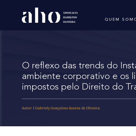
QUEM SOM
O reflexo das trends do Ins
ambiente corporativo e os l
impostos pelo Direito do Tr
Autor
|
Gabriely Gonçalves Soares de Oliveira