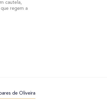
m cautela,
s que regem a
ares de Oliveira