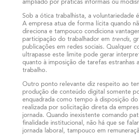
ampliado por práticas informais ou modism
Sob a ótica trabalhista, a voluntariedade 
A empresa atua de forma lícita quando nã
direciona e tampouco condiciona vantagen
participação do trabalhador em
trends
, g
publicações em redes sociais. Qualquer c
ultrapasse este limite pode gerar interpr
quanto à imposição de tarefas estranhas 
trabalho.
Outro ponto relevante diz respeito ao te
produção de conteúdo digital somente po
enquadrada como tempo à disposição do
realizada por solicitação direta da empre
jornada. Quando inexistente comando patr
finalidade institucional, não há que se fal
jornada laboral, tampouco em remuneraç