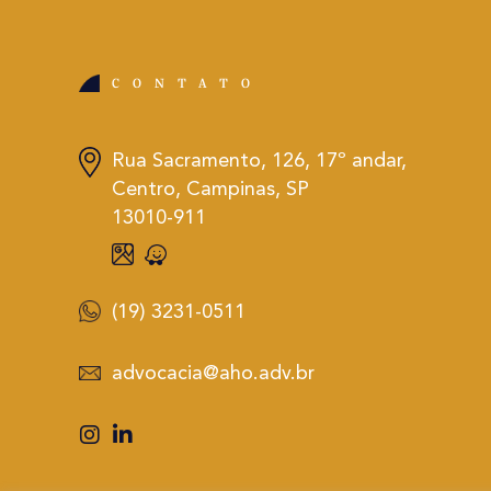
CONTATO
Rua Sacramento, 126, 17º andar,
Centro, Campinas, SP
13010-911
(19) 3231-0511
advocacia@aho.adv.br