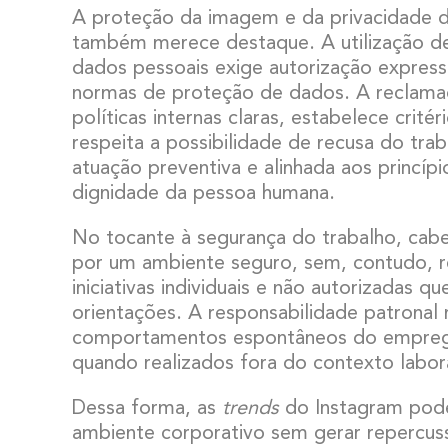
A proteção da imagem e da privacidade
também merece destaque. A utilização d
dados pessoais exige autorização express
normas de proteção de dados. A reclama
políticas internas claras, estabelece critér
respeita a possibilidade de recusa do tr
atuação preventiva e alinhada aos princíp
dignidade da pessoa humana.
No tocante à segurança do trabalho, cab
por um ambiente seguro, sem, contudo, 
iniciativas individuais e não autorizadas q
orientações. A responsabilidade patronal
comportamentos espontâneos do empreg
quando realizados fora do contexto labor
Dessa forma, as
trends
do Instagram pode
ambiente corporativo sem gerar repercuss