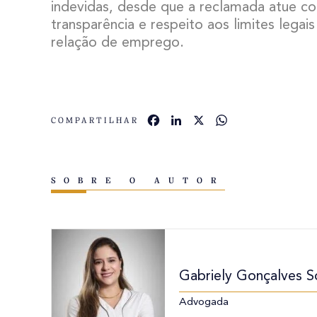
indevidas, desde que a reclamada atue co
transparência e respeito aos limites legai
relação de emprego.
Facebook
LinkedIn
X
WhatsApp
COMPARTILHAR
SOBRE O AUTOR
Gabriely Gonçalves So
Advogada