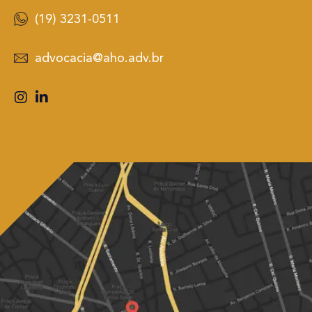
(19) 3231-0511
advocacia@aho.adv.br