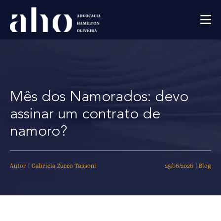
Mês dos Namorados: devo
assinar um contrato de
namoro?
Autor
|
Gabriela Zucco Tassoni
25/06/2026
|
Blog