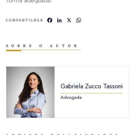
forma adequada.
Facebook
LinkedIn
X
WhatsApp
COMPARTILHAR
SOBRE O AUTOR
Gabriela Zucco Tassoni
Advogada