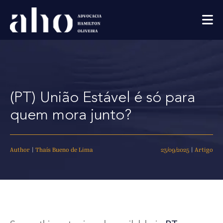
(PT) União Estável é só para
quem mora junto?
Author
|
Thaís Bueno de Lima
23/09/2025
|
Artigo