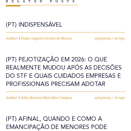
RELATED POSTS
(PT) INDISPENSÁVEL
Author
|
Paulo Augusto Rolim de Moura
23/09/2025 | Artigo
(PT) PEJOTIZAÇÃO EM 2026: O QUE
REALMENTE MUDOU APÓS AS DECISÕES
DO STF E QUAIS CUIDADOS EMPRESAS E
PROFISSIONAIS PRECISAM ADOTAR
Author
|
Julia Botossi Meirelles Campos
23/09/2025 | Artigo
(PT) AFINAL, QUANDO E COMO A
EMANCIPAÇÃO DE MENORES PODE