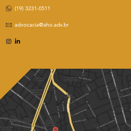
(19) 3231-0511
advocacia@aho.adv.br