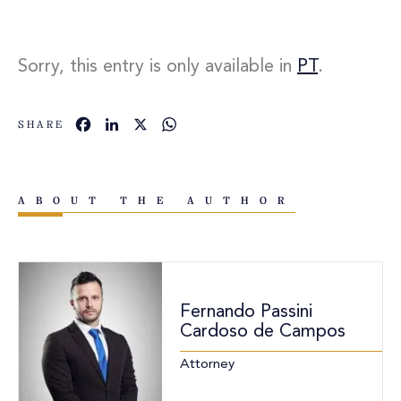
Sorry, this entry is only available in
PT
.
Facebook
LinkedIn
X
WhatsApp
SHARE
ABOUT THE AUTHOR
Fernando Passini
Cardoso de Campos
Attorney