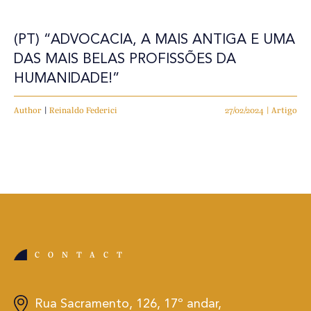
(PT) “ADVOCACIA, A MAIS ANTIGA E UMA
DAS MAIS BELAS PROFISSÕES DA
HUMANIDADE!”
Author
|
Reinaldo Federici
27/02/2024 | Artigo
CONTACT
Rua Sacramento, 126, 17º andar,