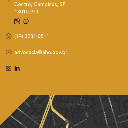
Centro, Campinas, SP
13010-911
(19) 3231-0511
advocacia@aho.adv.br