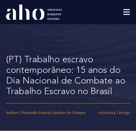
(PT) Trabalho escravo
contemporâneo: 15 anos do
Dia Nacional de Combate ao
Trabalho Escravo no Brasil
Author
|
Fernando Passini Cardoso de Campos
27/02/2024
|
Artigo