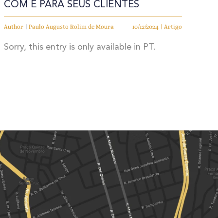
COM E PARA SEUS CLIENTES
Author
|
Paulo Augusto Rolim de Moura
10/12/2024 | Artigo
Sorry, this entry is only available in PT.