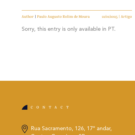
Author
|
Paulo Augusto Rolim de Moura
21/01/2025 | Artigo
Sorry, this entry is only available in PT.
CONTACT
Rua Sacramento, 126, 17º andar,