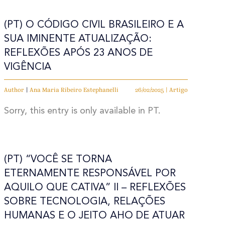
(PT) O CÓDIGO CIVIL BRASILEIRO E A
SUA IMINENTE ATUALIZAÇÃO:
REFLEXÕES APÓS 23 ANOS DE
VIGÊNCIA
Author
|
Ana Maria Ribeiro Estephanelli
26/02/2025 | Artigo
Sorry, this entry is only available in PT.
(PT) “VOCÊ SE TORNA
ETERNAMENTE RESPONSÁVEL POR
AQUILO QUE CATIVA” II – REFLEXÕES
SOBRE TECNOLOGIA, RELAÇÕES
HUMANAS E O JEITO AHO DE ATUAR