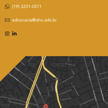
(19) 3231-0511
advocacia@aho.adv.br