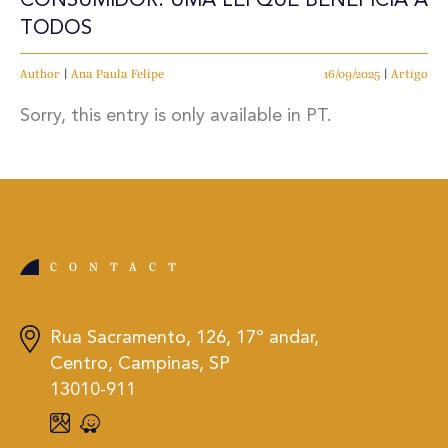
CONSUMIDOR: UMA LEI QUE BENEFICIA A
TODOS
Author
|
Ana Paula Felipe
16/09/2025
|
Artigo
Sorry, this entry is only available in PT.
CONTACT
Rua Sacramento, 126, 17º andar,
Centro, Campinas, SP
13010-911