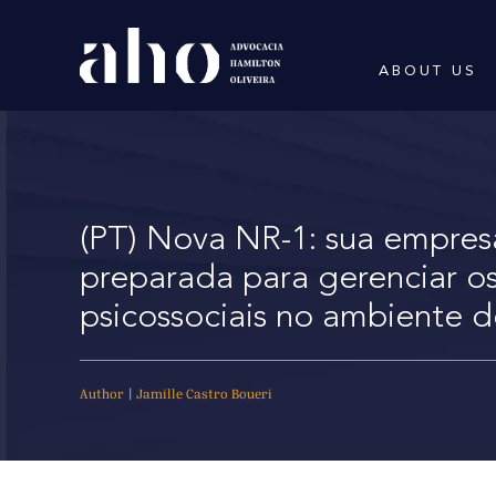
ABOUT US
(PT) Nova NR-1: sua empres
preparada para gerenciar os
psicossociais no ambiente d
Author
|
Jamille Castro Boueri