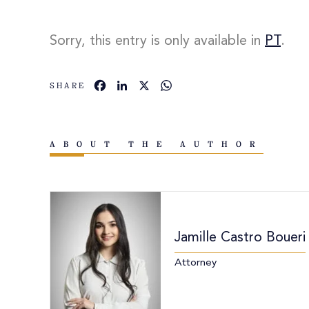
Sorry, this entry is only available in
PT
.
Facebook
LinkedIn
X
WhatsApp
SHARE
ABOUT THE AUTHOR
Jamille Castro Boueri
Attorney