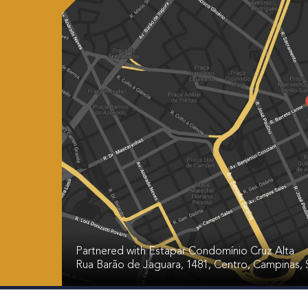
Partnered with Estapar Condomínio Cruz Alta
Rua Barão de Jaguara, 1481, Centro, Campinas, S