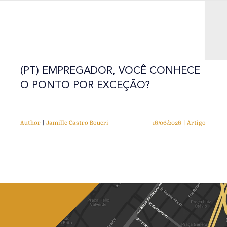
(PT) EMPREGADOR, VOCÊ CONHECE
O PONTO POR EXCEÇÃO?
Author
|
Jamille Castro Boueri
16/06/2026 | Artigo