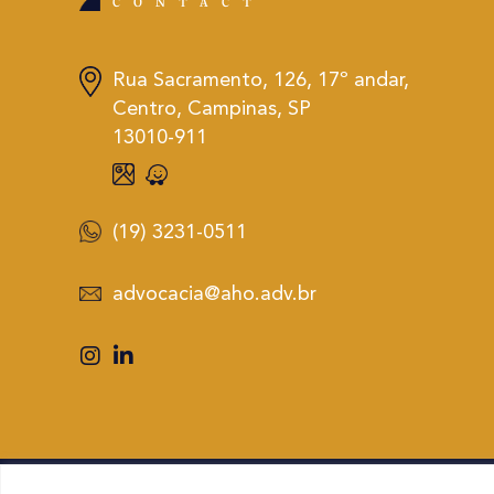
CONTACT
Rua Sacramento, 126, 17º andar,
Centro, Campinas, SP
13010-911
(19) 3231-0511
advocacia@aho.adv.br