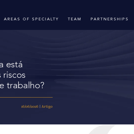
AREAS OF SPECIALTY
TEAM
PARTNERSHIPS
a está
 riscos
e trabalho?
16/06/2026
|
Artigo