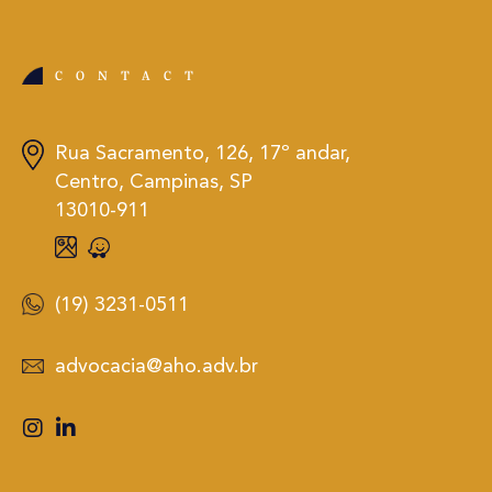
CONTACT
Rua Sacramento, 126, 17º andar,
Centro, Campinas, SP
13010-911
(19) 3231-0511
advocacia@aho.adv.br