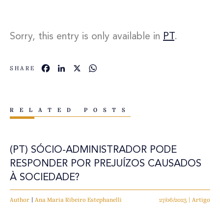
Sorry, this entry is only available in
PT
.
Facebook
LinkedIn
X
WhatsApp
SHARE
RELATED POSTS
(PT) SÓCIO-ADMINISTRADOR PODE
RESPONDER POR PREJUÍZOS CAUSADOS
À SOCIEDADE?
Author
|
Ana Maria Ribeiro Estephanelli
27/06/2023 | Artigo