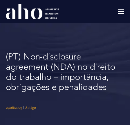
(PT) Non-disclosure
agreement (NDA) no direito
do trabalho – importância,
obrigações e penalidades
27/06/2023
|
Artigo