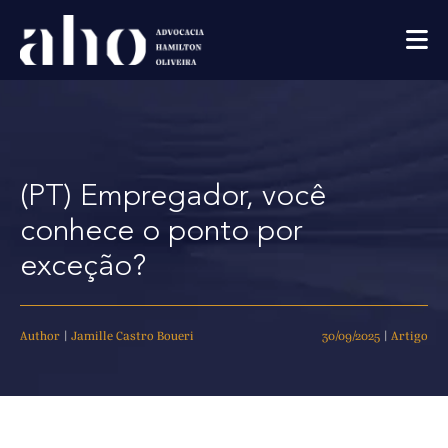
(PT) Empregador, você
conhece o ponto por
exceção?
Author
|
Jamille Castro Boueri
30/09/2025
|
Artigo