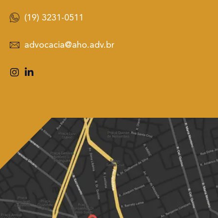
(19) 3231-0511
advocacia@aho.adv.br