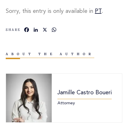
Sorry, this entry is only available in
PT
.
Facebook
LinkedIn
X
WhatsApp
SHARE
ABOUT THE AUTHOR
Jamille Castro Boueri
Attorney