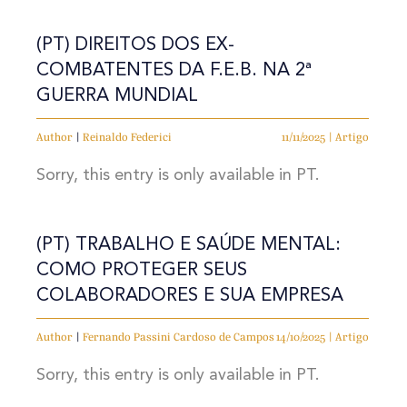
(PT) DIREITOS DOS EX-
COMBATENTES DA F.E.B. NA 2ª
GUERRA MUNDIAL
Author
|
Reinaldo Federici
11/11/2025 | Artigo
Sorry, this entry is only available in PT.
(PT) TRABALHO E SAÚDE MENTAL:
COMO PROTEGER SEUS
COLABORADORES E SUA EMPRESA
Author
|
Fernando Passini Cardoso de Campos
14/10/2025 | Artigo
Sorry, this entry is only available in PT.