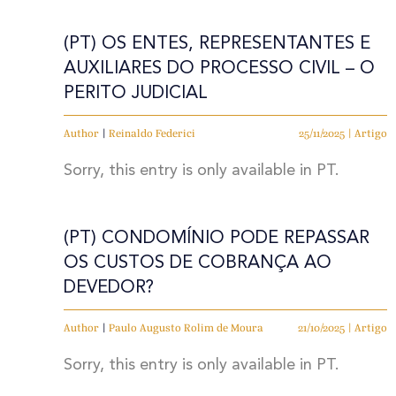
(PT) OS ENTES, REPRESENTANTES E
AUXILIARES DO PROCESSO CIVIL – O
PERITO JUDICIAL
Author
|
Reinaldo Federici
25/11/2025 | Artigo
Sorry, this entry is only available in PT.
(PT) CONDOMÍNIO PODE REPASSAR
OS CUSTOS DE COBRANÇA AO
DEVEDOR?
Author
|
Paulo Augusto Rolim de Moura
21/10/2025 | Artigo
Sorry, this entry is only available in PT.