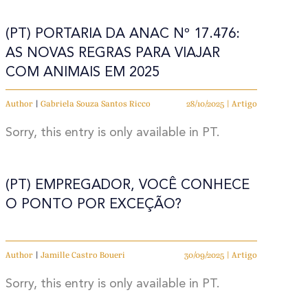
(PT) PORTARIA DA ANAC Nº 17.476:
AS NOVAS REGRAS PARA VIAJAR
COM ANIMAIS EM 2025
Author
|
Gabriela Souza Santos Ricco
28/10/2025 | Artigo
Sorry, this entry is only available in PT.
(PT) EMPREGADOR, VOCÊ CONHECE
O PONTO POR EXCEÇÃO?
Author
|
Jamille Castro Boueri
30/09/2025 | Artigo
Sorry, this entry is only available in PT.