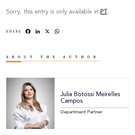
Sorry, this entry is only available in
PT
.
Facebook
LinkedIn
X
WhatsApp
SHARE
ABOUT THE AUTHOR
Julia Botossi Meirelles
Campos
Department Partner