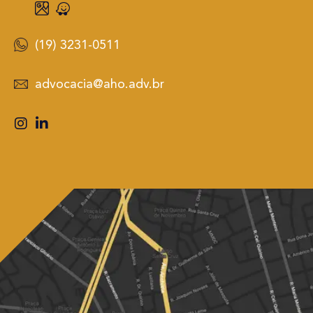
(19) 3231-0511
advocacia@aho.adv.br