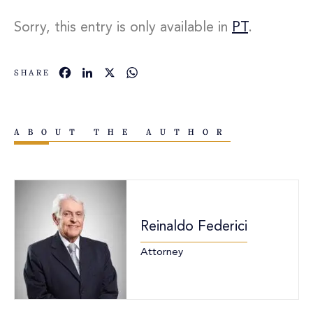
Sorry, this entry is only available in
PT
.
Facebook
LinkedIn
X
WhatsApp
SHARE
ABOUT THE AUTHOR
Reinaldo Federici
Attorney