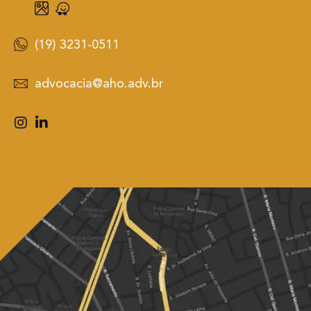
(19) 3231-0511
advocacia@aho.adv.br