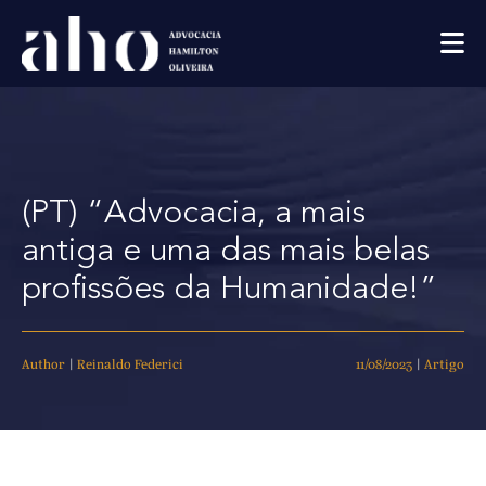
(PT) “Advocacia, a mais
antiga e uma das mais belas
profissões da Humanidade!”
Author
|
Reinaldo Federici
11/08/2023
|
Artigo