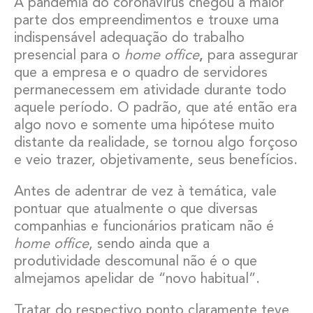
A pandemia do coronavírus chegou à maior
parte dos empreendimentos e trouxe uma
indispensável adequação do trabalho
presencial para o
home office
,
para assegurar
que a empresa e o quadro de servidores
permanecessem em atividade durante todo
aquele período. O padrão, que até então era
algo novo e somente uma hipótese muito
distante da realidade, se tornou algo forçoso
e veio trazer, objetivamente, seus benefícios.
Antes de adentrar de vez à temática, vale
pontuar que atualmente o que diversas
companhias e funcionários praticam não é
home office
, sendo ainda que a
produtividade descomunal não é o que
almejamos apelidar de “novo habitual”.
Tratar do respectivo ponto claramente teve