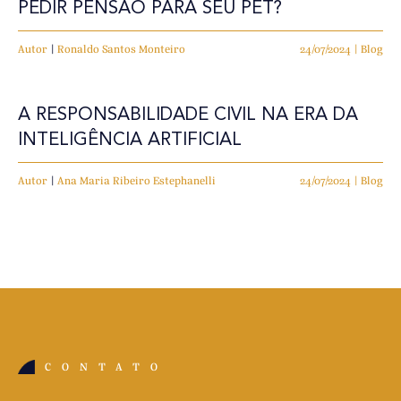
PEDIR PENSÃO PARA SEU PET?
Autor
|
Ronaldo Santos Monteiro
24/07/2024 | Blog
A RESPONSABILIDADE CIVIL NA ERA DA
INTELIGÊNCIA ARTIFICIAL
Autor
|
Ana Maria Ribeiro Estephanelli
24/07/2024 | Blog
CONTATO