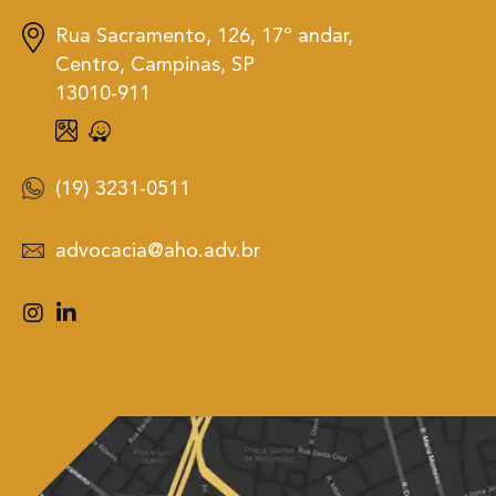
Rua Sacramento, 126, 17º andar,
Centro, Campinas, SP
13010-911
(19) 3231-0511
advocacia@aho.adv.br