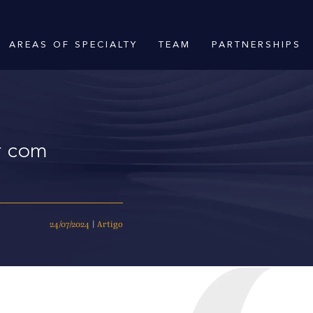
AREAS OF SPECIALTY
TEAM
PARTNERSHIPS
r com
24/07/2024
|
Artigo