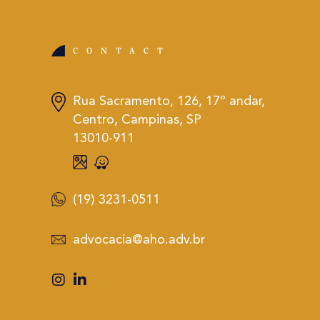
CONTACT
Rua Sacramento, 126, 17º andar,
Centro, Campinas, SP
13010-911
(19) 3231-0511
advocacia@aho.adv.br