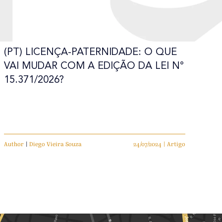
(PT) LICENÇA-PATERNIDADE: O QUE
VAI MUDAR COM A EDIÇÃO DA LEI N°
15.371/2026?
Author
|
Diego Vieira Souza
24/07/2024 | Artigo