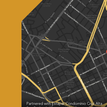
Partnered with Estapar Condomínio Cruz Alta