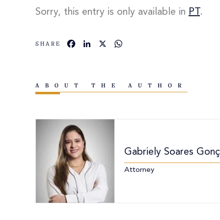
Sorry, this entry is only available in
PT
.
Facebook
LinkedIn
X
WhatsApp
SHARE
ABOUT THE AUTHOR
Gabriely Soares Gonça
Attorney