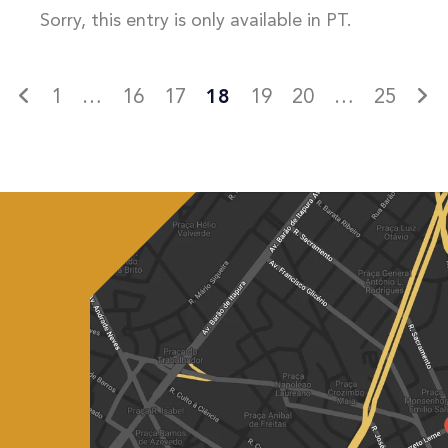
Sorry, this entry is only available in PT.
1
…
16
17
18
19
20
…
25