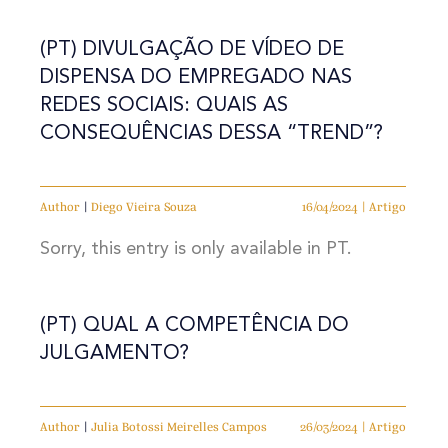
(PT) DIVULGAÇÃO DE VÍDEO DE
DISPENSA DO EMPREGADO NAS
REDES SOCIAIS: QUAIS AS
CONSEQUÊNCIAS DESSA “TREND”?
Author
|
Diego Vieira Souza
16/04/2024 | Artigo
Sorry, this entry is only available in PT.
(PT) QUAL A COMPETÊNCIA DO
JULGAMENTO?
Author
|
Julia Botossi Meirelles Campos
26/03/2024 | Artigo