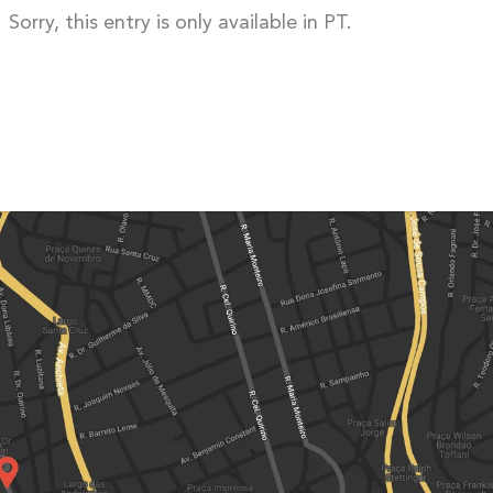
Sorry, this entry is only available in PT.