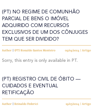
(PT) NO REGIME DE COMUNHÃO
PARCIAL DE BENS O IMÓVEL
ADQUIRIDO COM RECURSOS
EXCLUSIVOS DE UM DOS CÔNJUGES
TEM QUE SER DIVIDIDO?
Author
|
(PT) Ronaldo Santos Monteiro
09/04/2024 | Artigo
Sorry, this entry is only available in PT.
(PT) REGISTRO CIVIL DE ÓBITO ––
CUIDADOS E EVENTUAL
RETIFICAÇÃO
Author
|
Reinaldo Federici
19/03/2024 | Artigo